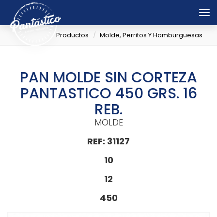
Tog
nav
Productos
Molde, Perritos Y Hamburguesas
PAN MOLDE SIN CORTEZA
PANTASTICO 450 GRS. 16
REB.
MOLDE
REF: 31127
10
12
450