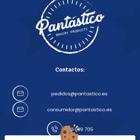
Contactos:
pedidos@pantastico.es
consumidor@pantastico.es
922 099 705