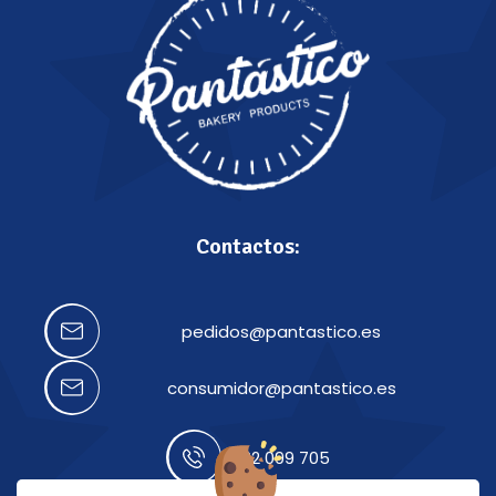
Contactos:
pedidos@pantastico.es
consumidor@pantastico.es
922 099 705