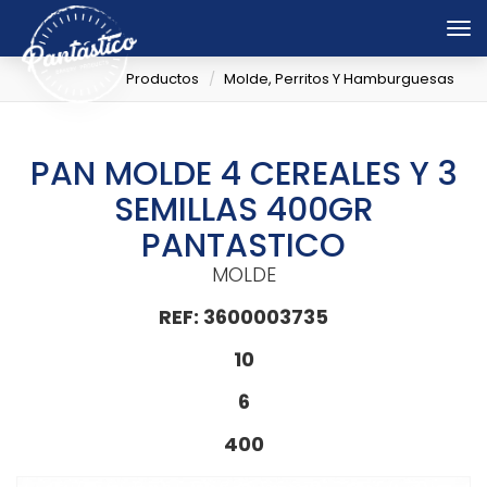
Tog
nav
Productos
Molde, Perritos Y Hamburguesas
PAN MOLDE 4 CEREALES Y 3
SEMILLAS 400GR
PANTASTICO
MOLDE
REF: 3600003735
10
6
400