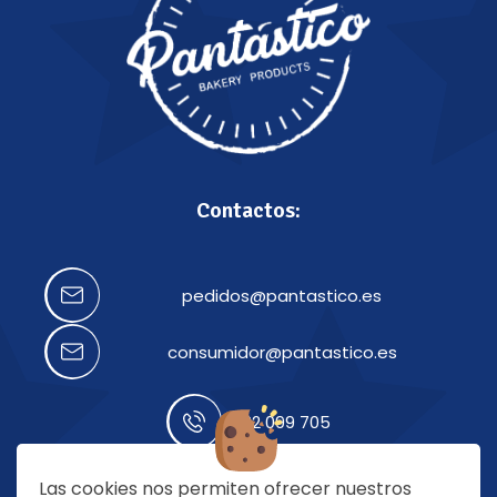
Contactos:
pedidos@pantastico.es
consumidor@pantastico.es
922 099 705
Las cookies nos permiten ofrecer nuestros
Nuestras redes: