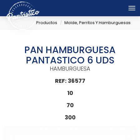
Tog
nav
Productos
Molde, Perritos Y Hamburguesas
PAN HAMBURGUESA
PANTASTICO 6 UDS
HAMBURGUESA
REF: 36577
10
70
300