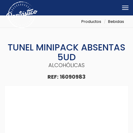
Tog
nav
Productos
Bebidas
TUNEL MINIPACK ABSENTAS
5UD
ALCOHÓLICAS
REF: 16090983