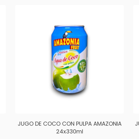
JUGO DE COCO CON PULPA AMAZONIA
J
24x330ml