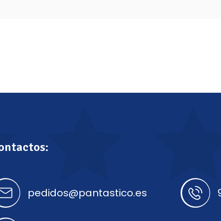
ontactos:
pedidos@pantastico.es