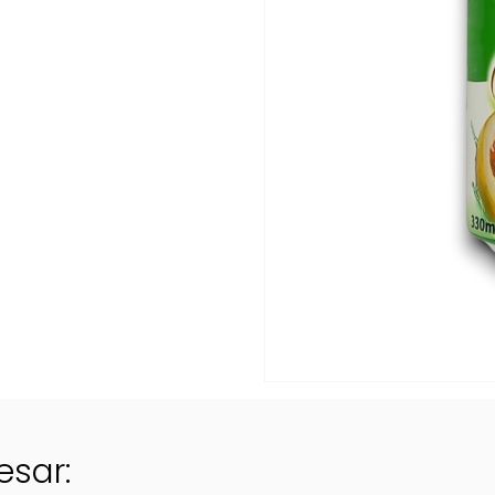
esar: