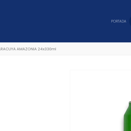
PORTADA
ARACUYA AMAZONIA 24x330ml