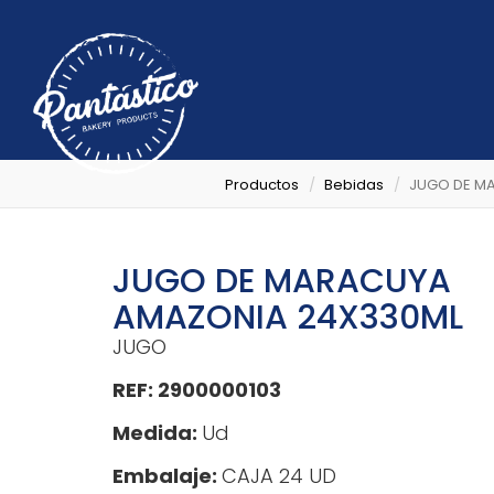
Productos
Bebidas
JUGO DE M
JUGO DE MARACUYA
AMAZONIA 24X330ML
JUGO
REF: 2900000103
Medida:
Ud
Embalaje:
CAJA 24 UD